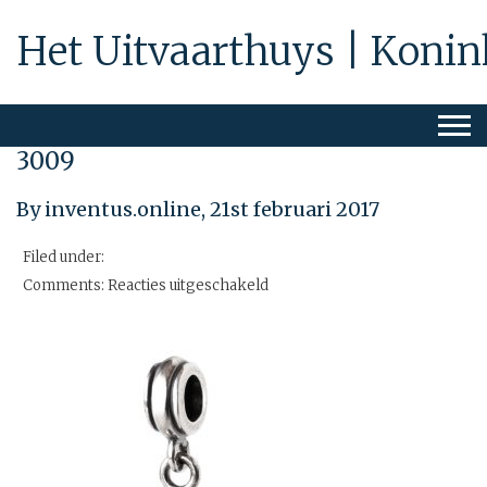
Het Uitvaarthuys | Konin
3009
By inventus.online,
21st februari 2017
Filed under:
voor
Comments:
Reacties uitgeschakeld
3009