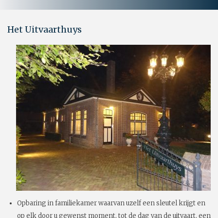
Het Uitvaarthuys
Opbaring in familiekamer waarvan uzelf een sleutel krijgt en
op elk door u gewenst moment, tot de dag van de uitvaart, een