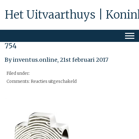
Het Uitvaarthuys | Konin
754
By inventus.online,
21st februari 2017
Filed under:
voor
Comments:
Reacties uitgeschakeld
754