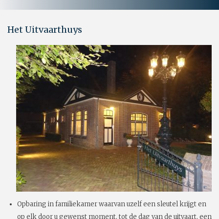
Het Uitvaarthuys
Opbaring in familiekamer waarvan uzelf een sleutel krijgt en
op elk door u gewenst moment, tot de dag van de uitvaart, een