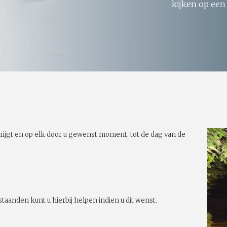
kijken op een
rijgt en op elk door u gewenst moment, tot de dag van de
taanden kunt u hierbij helpen indien u dit wenst.