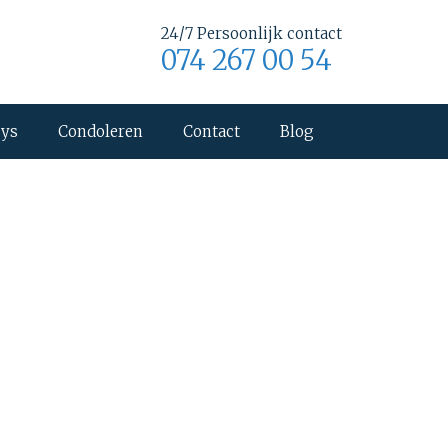
24/7 Persoonlijk contact
074 267 00 54
uys
Condoleren
Contact
Blog