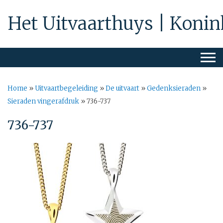
Het Uitvaarthuys | Konin
Home
»
Uitvaartbegeleiding
»
De uitvaart
»
Gedenksieraden
»
Sieraden vingerafdruk
»
736-737
736-737