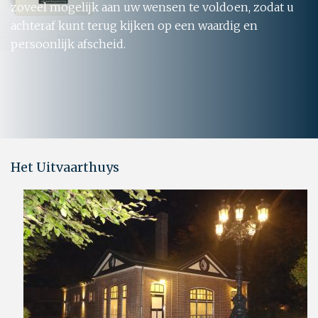
zoveel mogelijk aan uw wensen te voldoen, zodat u
achteraf kunt terug kijken op een waardig en
persoonlijk afscheid.
Het Uitvaarthuys