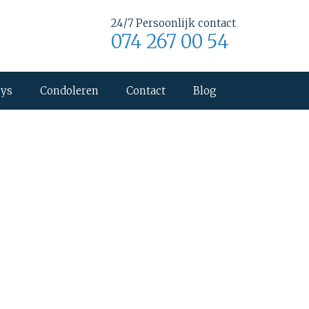
24/7 Persoonlijk contact
074 267 00 54
uys
Condoleren
Contact
Blog