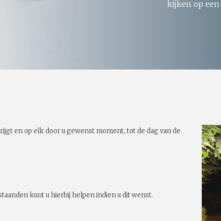
kijken op een
rijgt en op elk door u gewenst moment, tot de dag van de
taanden kunt u hierbij helpen indien u dit wenst.