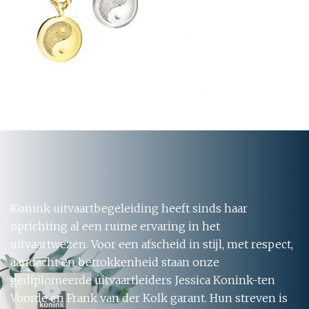
Konink uitvaartbegeleiding heeft sinds haar
oprichting al een ruime ervaring in het
uitvaartwezen. Voor een afscheid in stijl, met respect,
aandacht en betrokkenheid staan onze
gediplomeerde uitvaartleiders Jessica Konink-ten
Voorde en Frank van der Kolk garant. Hun streven is