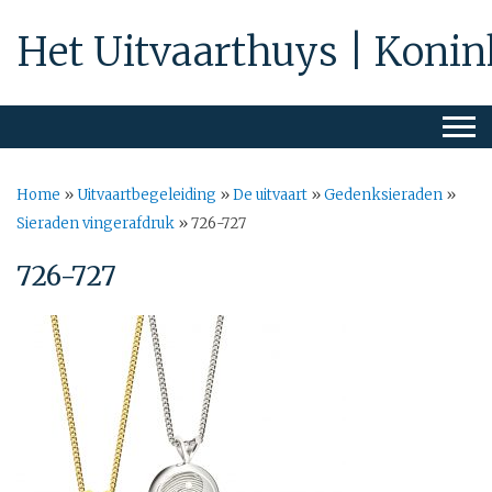
Het Uitvaarthuys | Konin
Home
»
Uitvaartbegeleiding
»
De uitvaart
»
Gedenksieraden
»
Sieraden vingerafdruk
»
726-727
726-727