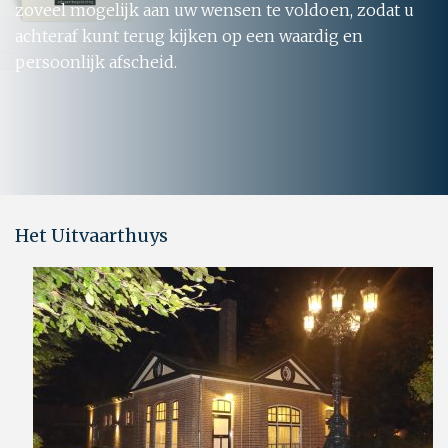
zoveel mogelijk aan uw wensen te voldoen, zodat u
achteraf kunt terug kijken op een waardig en
persoonlijk afscheid.
Het Uitvaarthuys