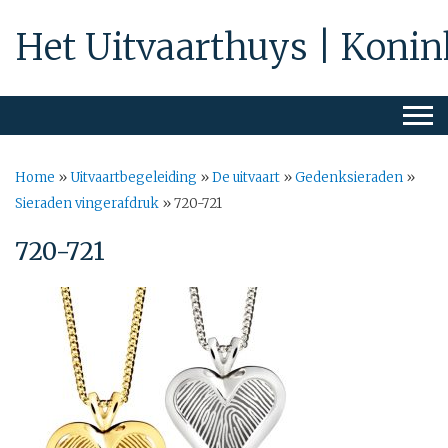
Het Uitvaarthuys | Konin
Home
»
Uitvaartbegeleiding
»
De uitvaart
»
Gedenksieraden
»
Sieraden vingerafdruk
»
720-721
720-721