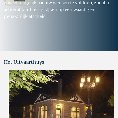
zoveel mogelijk aan uw wensen te voldoen, zodat u
achteraf kunt terug kijken op een waardig en
persoonlijk afscheid.
Het Uitvaarthuys