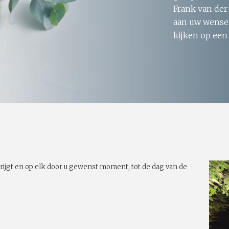
Frank van der
aan uw wensen
kijken op een
rijgt en op elk door u gewenst moment, tot de dag van de