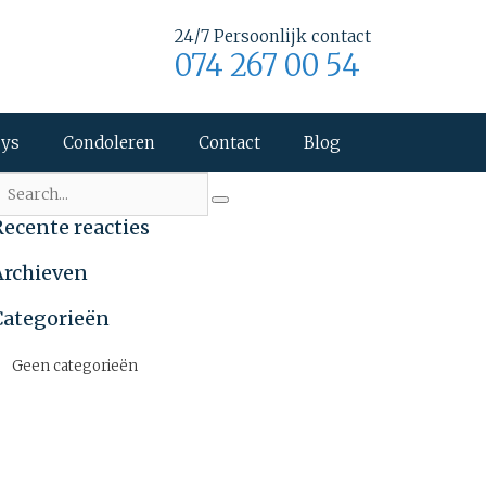
24/7 Persoonlijk contact
074 267 00 54
uys
Condoleren
Contact
Blog
Recente reacties
Archieven
Categorieën
Geen categorieën