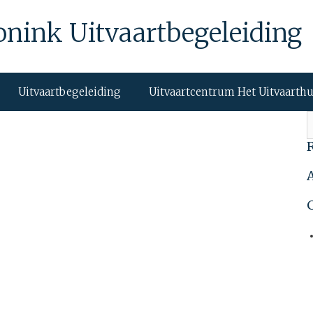
onink Uitvaartbegeleiding
Uitvaartbegeleiding
Uitvaartcentrum Het Uitvaarth