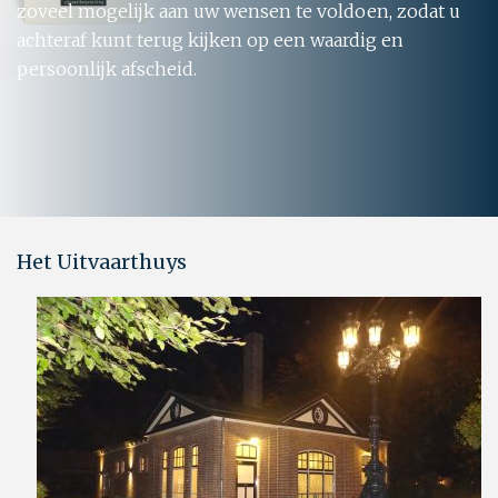
zoveel mogelijk aan uw wensen te voldoen, zodat u
achteraf kunt terug kijken op een waardig en
persoonlijk afscheid.
Het Uitvaarthuys