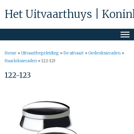
Het Uitvaarthuys | Konin
Home
»
Uitvaartbegeleiding
»
De uitvaart
»
Gedenksieraden
»
Haarloksieraden
»
122-123
122-123