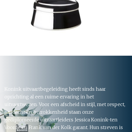
Konink uitvaartbegeleiding heeft sinds haar
oprichting al een ruime ervaring in het
uitvaartwezen. Voor een afscheid in stijl, met respect,
aandacht en betrokkenheid staan onze
gediplomeerde uitvaartleiders Jessica Konink-ten
Voorde en Frank van der Kolk garant. Hun streven is