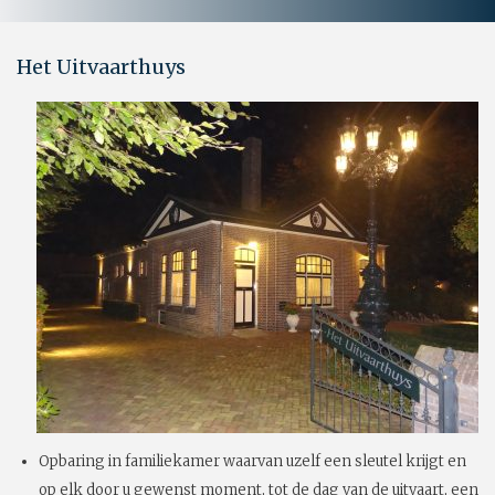
Het Uitvaarthuys
Opbaring in familiekamer waarvan uzelf een sleutel krijgt en
op elk door u gewenst moment, tot de dag van de uitvaart, een