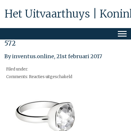
Het Uitvaarthuys | Konin
572
By inventus.online,
21st februari 2017
Filed under:
voor
Comments:
Reacties uitgeschakeld
572