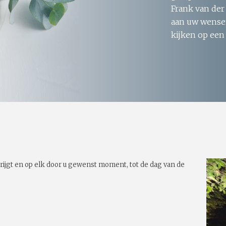
Frank van der
aan uw wensen
kijken op een
rijgt en op elk door u gewenst moment, tot de dag van de