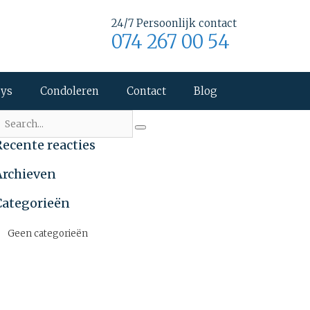
24/7 Persoonlijk contact
074 267 00 54
uys
Condoleren
Contact
Blog
Recente reacties
Archieven
Categorieën
Geen categorieën