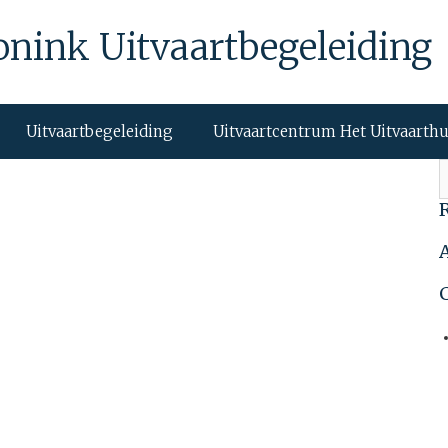
onink Uitvaartbegeleiding
Uitvaartbegeleiding
Uitvaartcentrum Het Uitvaarth