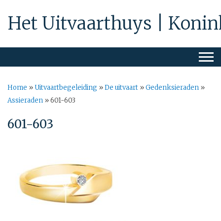
Het Uitvaarthuys | Konin
Home
»
Uitvaartbegeleiding
»
De uitvaart
»
Gedenksieraden
»
Assieraden
»
601-603
601-603