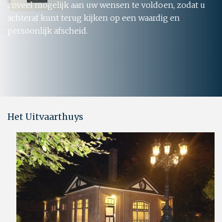
zoveel mogelijk aan uw wensen te voldoen, zodat u
achteraf kunt terug kijken op een waardig en
persoonlijk afscheid.
Het Uitvaarthuys