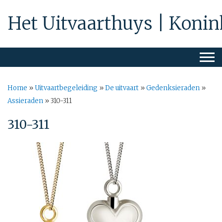
Het Uitvaarthuys | Konin
Home
»
Uitvaartbegeleiding
»
De uitvaart
»
Gedenksieraden
»
Assieraden
»
310-311
310-311