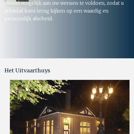
zoveel mogelijk aan uw wensen te voldoen, zodat u
achteraf kunt terug kijken op een waardig en
persoonlijk afscheid.
Het Uitvaarthuys