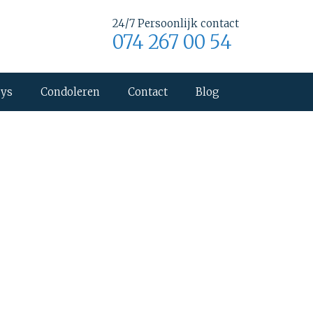
24/7 Persoonlijk contact
074 267 00 54
uys
Condoleren
Contact
Blog