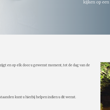
kijken op een
rijgt en op elk door u gewenst moment, tot de dag van de
taanden kunt u hierbij helpen indien u dit wenst.