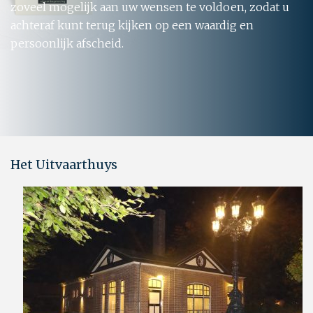
zoveel mogelijk aan uw wensen te voldoen, zodat u
achteraf kunt terug kijken op een waardig en
persoonlijk afscheid.
Het Uitvaarthuys