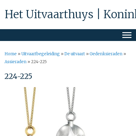
Het Uitvaarthuys | Konin
Home
»
Uitvaartbegeleiding
»
De uitvaart
»
Gedenksieraden
»
Assieraden
»
224-225
224-225