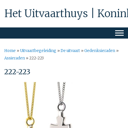
Het Uitvaarthuys | Konin
Home
»
Uitvaartbegeleiding
»
De uitvaart
»
Gedenksieraden
»
Assieraden
»
222-223
222-223