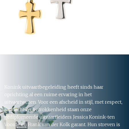
Konink uitvaartbegeleiding heeft sinds haar
oprichting al een ruime ervaring in het
uitvaartwezen. Voor een afscheid in stijl, met respect,
aandacht en betrokkenheid staan onze
gediplomeerde uitvaartleiders Jessica Konink-ten
Voorde en Frank van der Kolk garant. Hun streven is