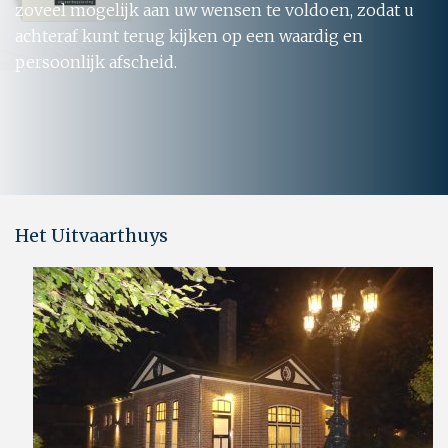
zoveel mogelijk aan uw wensen te voldoen, zodat u
achteraf kunt terug kijken op een waardig en
persoonlijk afscheid.
Het Uitvaarthuys