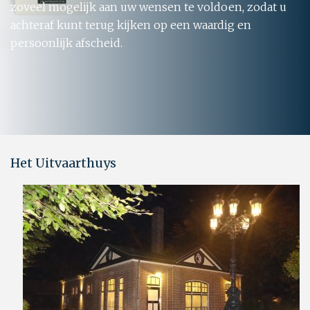
zoveel mogelijk aan uw wensen te voldoen, zodat u
achteraf kunt terug kijken op een waardig en
persoonlijk afscheid.
Het Uitvaarthuys