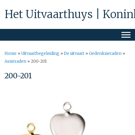
Het Uitvaarthuys | Konin
Home
»
Uitvaartbegeleiding
»
De uitvaart
»
Gedenksieraden
»
Assieraden
»
200-201
200-201