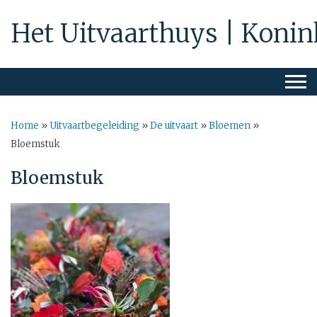
Het Uitvaarthuys | Konin
Home
»
Uitvaartbegeleiding
»
De uitvaart
»
Bloemen
»
Bloemstuk
Bloemstuk