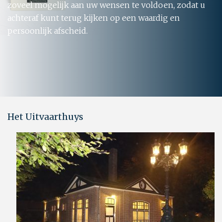
zoveel mogelijk aan uw wensen te voldoen, zodat u
achteraf kunt terug kijken op een waardig en
persoonlijk afscheid.
Het Uitvaarthuys