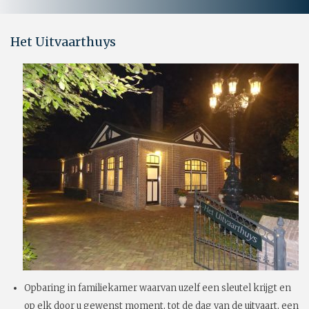
Het Uitvaarthuys
Opbaring in familiekamer waarvan uzelf een sleutel krijgt en
op elk door u gewenst moment, tot de dag van de uitvaart, een