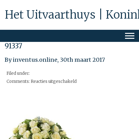
Het Uitvaarthuys | Konin
91337
By inventus.online,
30th maart 2017
Filed under:
voor
Comments:
Reacties uitgeschakeld
91337