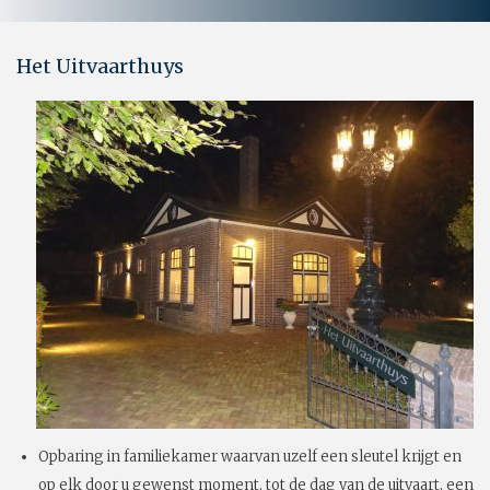
Het Uitvaarthuys
Opbaring in familiekamer waarvan uzelf een sleutel krijgt en
op elk door u gewenst moment, tot de dag van de uitvaart, een