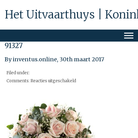
Het Uitvaarthuys | Konin
91327
By inventus.online,
30th maart 2017
Filed under:
voor
Comments:
Reacties uitgeschakeld
91327