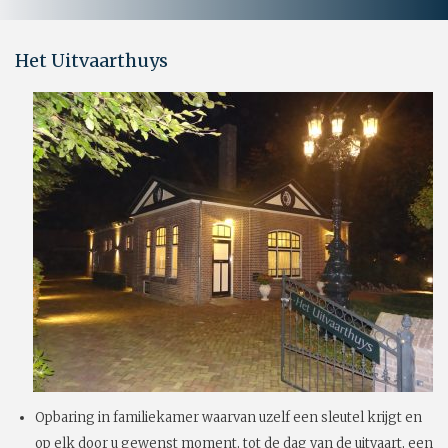
Het Uitvaarthuys
Opbaring in familiekamer waarvan uzelf een sleutel krijgt en
op elk door u gewenst moment, tot de dag van de uitvaart, een