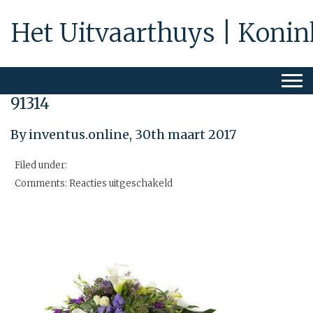
Het Uitvaarthuys | Konin
91314
By inventus.online,
30th maart 2017
Filed under:
voor
Comments:
Reacties uitgeschakeld
91314