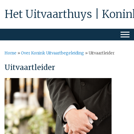
Het Uitvaarthuys | Konin
Home
»
Over Konink Uitvaartbegeleiding
»
Uitvaartleider
Uitvaartleider