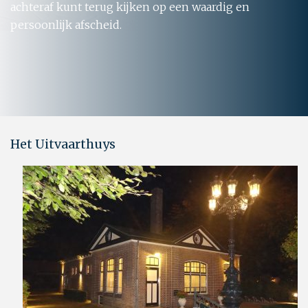
achteraf kunt terug kijken op een waardig en
persoonlijk afscheid.
Het Uitvaarthuys