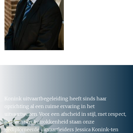
Konink uitvaartbegeleiding heeft sinds haar
oprichting al een ruime ervaring in het
uitvaartwezen. Voor een afscheid in stijl, met respect,
aandacht en betrokkenheid staan onze
gediplomeerde uitvaartleiders Jessica Konink-ten