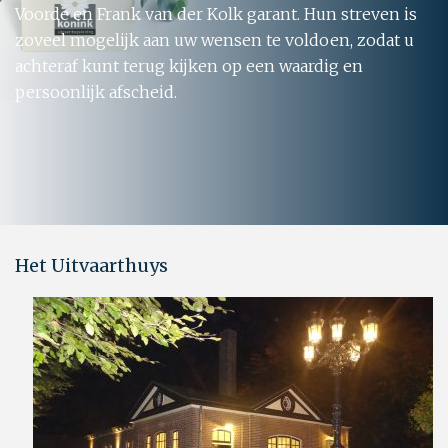
Voorde en Frank van der Kolk garant. Hun streven is
zoveel mogelijk aan uw wensen te voldoen, zodat u
achteraf kunt terug kijken op een waardig en
persoonlijk afscheid.
Het Uitvaarthuys