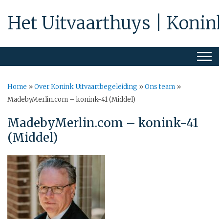
Het Uitvaarthuys | Konin
Home
»
Over Konink Uitvaartbegeleiding
»
Ons team
»
MadebyMerlin.com – konink-41 (Middel)
MadebyMerlin.com – konink-41
(Middel)