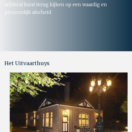
achteraf kunt terug kijken op een waardig en
persoonlijk afscheid.
Het Uitvaarthuys