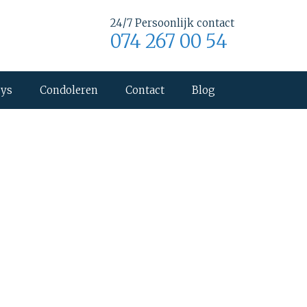
24/7 Persoonlijk contact
074 267 00 54
uys
Condoleren
Contact
Blog