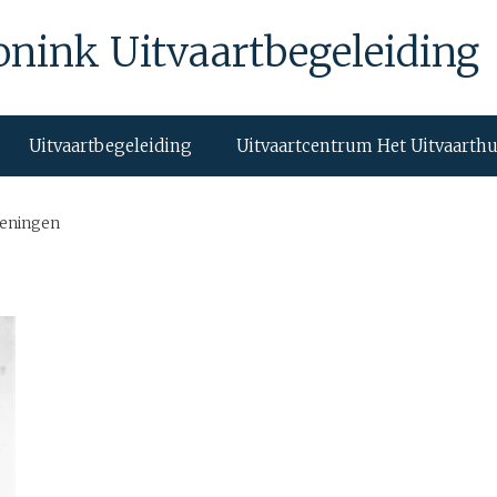
onink Uitvaartbegeleiding
Uitvaartbegeleiding
Uitvaartcentrum Het Uitvaarth
keningen