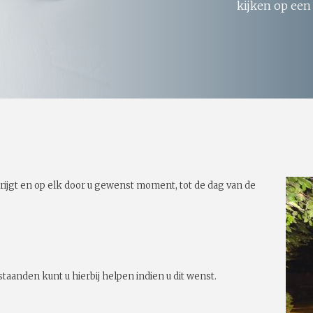
kijken op een
rijgt en op elk door u gewenst moment, tot de dag van de
taanden kunt u hierbij helpen indien u dit wenst.