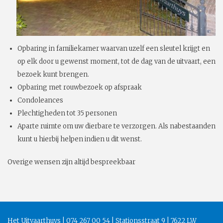
Opbaring in familiekamer waarvan uzelf een sleutel krijgt en
op elk door u gewenst moment, tot de dag van de uitvaart, een
bezoek kunt brengen.
Opbaring met rouwbezoek op afspraak
Condoleances
Plechtigheden tot 35 personen
Aparte ruimte om uw dierbare te verzorgen. Als nabestaanden
kunt u hierbij helpen indien u dit wenst.
Overige wensen zijn altijd bespreekbaar
Het Uitvaarthuys | 074 267 00 54 | Stationsstraat 9 | 7622 LW