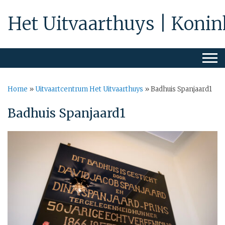
Het Uitvaarthuys | Konin
Home
»
Uitvaartcentrum Het Uitvaarthuys
»
Badhuis Spanjaard1
Badhuis Spanjaard1