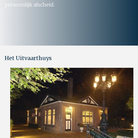
persoonlijk afscheid.
Het Uitvaarthuys