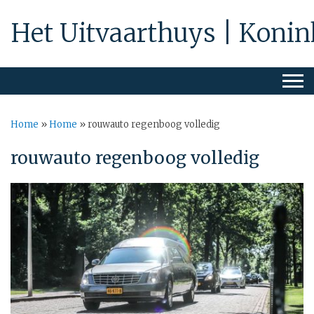
Het Uitvaarthuys | Konin
Home
»
Home
»
rouwauto regenboog volledig
rouwauto regenboog volledig