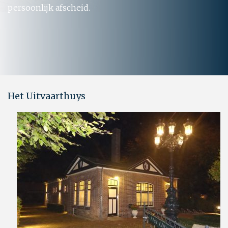
persoonlijk afscheid.
Het Uitvaarthuys