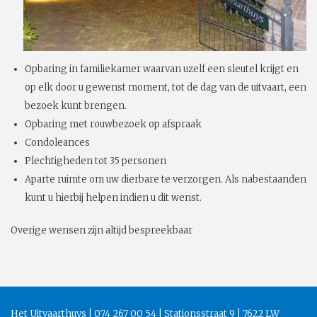
Opbaring in familiekamer waarvan uzelf een sleutel krijgt en
op elk door u gewenst moment, tot de dag van de uitvaart, een
bezoek kunt brengen.
Opbaring met rouwbezoek op afspraak
Condoleances
Plechtigheden tot 35 personen
Aparte ruimte om uw dierbare te verzorgen. Als nabestaanden
kunt u hierbij helpen indien u dit wenst.
Overige wensen zijn altijd bespreekbaar
Het Uitvaarthuys | 074 267 00 54 | Stationsstraat 9 | 7622 LW