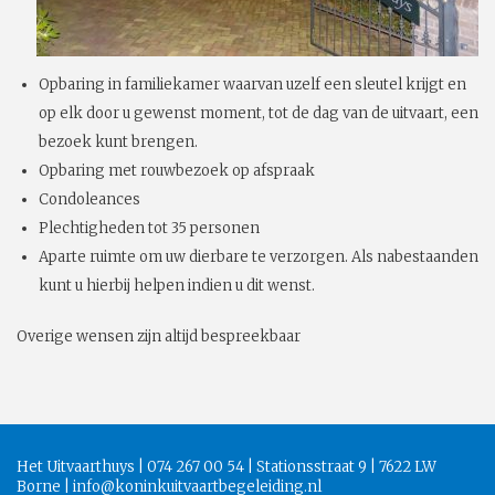
Opbaring in familiekamer waarvan uzelf een sleutel krijgt en
op elk door u gewenst moment, tot de dag van de uitvaart, een
bezoek kunt brengen.
Opbaring met rouwbezoek op afspraak
Condoleances
Plechtigheden tot 35 personen
Aparte ruimte om uw dierbare te verzorgen. Als nabestaanden
kunt u hierbij helpen indien u dit wenst.
Overige wensen zijn altijd bespreekbaar
Het Uitvaarthuys | 074 267 00 54 | Stationsstraat 9 | 7622 LW
Borne |
info@koninkuitvaartbegeleiding.nl