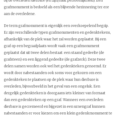
bij de overleden dierbare (en zijn/haar persoonlijkheid). Een
grafmonument is bedoeld als een blijvende herinnering ter ere
aan de overledene.
De term grafmonument is eigenlijk een overkoepelend begrip.
Er zijn verschillende typen grafmonumenten en gedenktekens,
afhankelijk van de plek waar het zal worden geplaatst. Bij een
graf op een begraafplaats wordt vaak een grafmonument
geplaatst dat uit twee delen bestaat: een staand gedeelte (de
grafsteen) en een liggend gedeelte (de grafzerk). Deze twee
delen samen worden ook wel het gedenkteken genoemd. Er
wordt door nabestaanden ook soms voor gekozen om een
gedenkteken te plaatsen op de plek waar hun dierbare is
overleden, bijvoorbeeld in het geval van een ongeluk. Een
dergelijk gedenkteken is doorgaans iets kleiner van formaat
dan een gedenkteken op een graf. Wanneer een overleden
dierbare is gecremeerd en bijgezet in een urnengraf kunnen
nabestaanden er voor kiezen om een klein gedenkmonument te