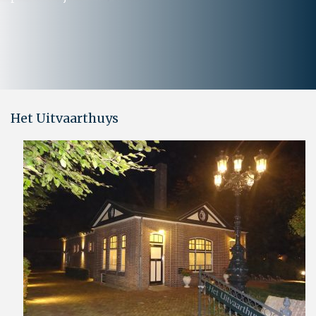
Het Uitvaarthuys