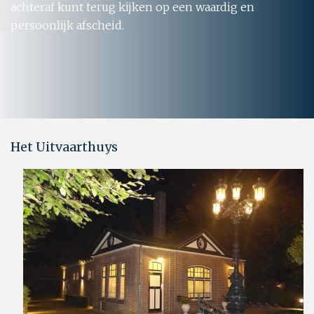
achteraf kunt terug kijken op een waardig en
persoonlijk afscheid.
Het Uitvaarthuys